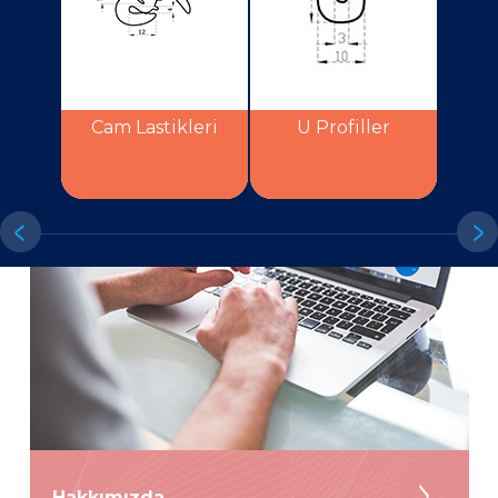
Cam Lastikleri
U Profiller
Hakkımızda