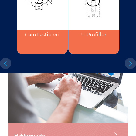
Cam Lastikleri
U Profiller
Hakkımızda