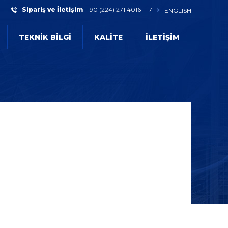
Sipariş ve İletişim
+90 (224) 271 4016 - 17
ENGLISH
TEKNİK BİLGİ
KALİTE
İLETİŞİM
Ana Sayfa
Ürünler
Segmanlar