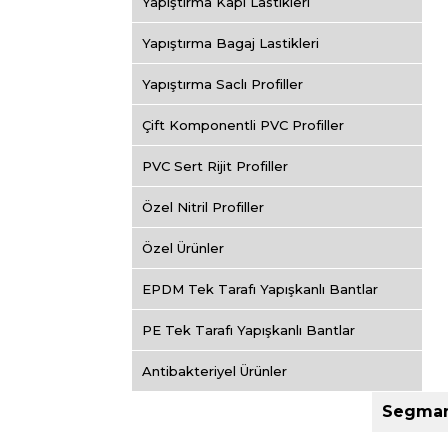
Yapıştırma Kapı Lastikleri
Yapıştırma Bagaj Lastikleri
Yapıştırma Saclı Profiller
Çift Komponentli PVC Profiller
PVC Sert Rijit Profiller
Özel Nitril Profiller
Özel Ürünler
EPDM Tek Tarafı Yapışkanlı Bantlar
PE Tek Tarafı Yapışkanlı Bantlar
Antibakteriyel Ürünler
Segman